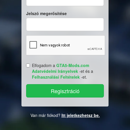
Jelszó megerősítése
Elfogadom a
GTA5-Mods.com
Adatvédelmi Irányelvek
-et és a
Felhasználási Feltételek
-et.
Van már fiókod?
Itt jeletkezhetsz be.