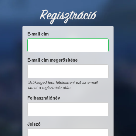
Regisztráció
E-mail cím
E-mail cím megerősítése
Szükséged lesz hitelesíteni ezt az e-mail
címet a regisztráció után.
Felhasználónév
Jelszó