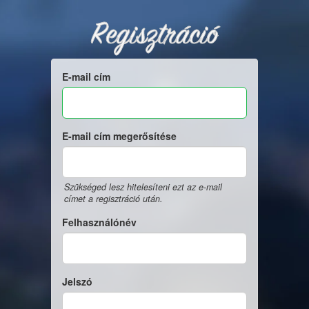
Regisztráció
E-mail cím
E-mail cím megerősítése
Szükséged lesz hitelesíteni ezt az e-mail
címet a regisztráció után.
Felhasználónév
Jelszó