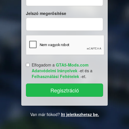
Jelszó megerősítése
Elfogadom a
GTA5-Mods.com
Adatvédelmi Irányelvek
-et és a
Felhasználási Feltételek
-et.
Van már fiókod?
Itt jeletkezhetsz be.