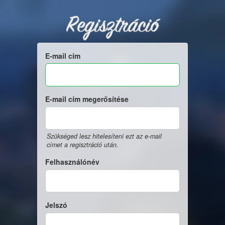
Regisztráció
E-mail cím
E-mail cím megerősítése
Szükséged lesz hitelesíteni ezt az e-mail
címet a regisztráció után.
Felhasználónév
Jelszó