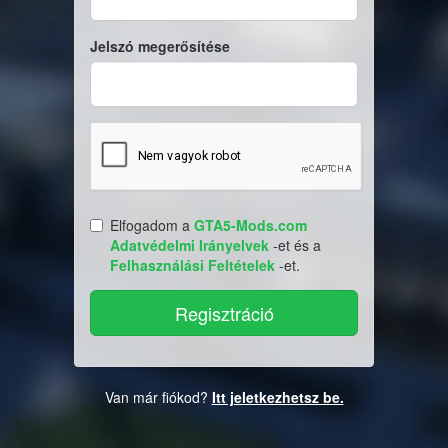
Jelszó megerősítése
Elfogadom a
GTA5-Mods.com
Adatvédelmi Irányelvek
-et és a
Felhasználási Feltételek
-et.
Van már fiókod?
Itt jeletkezhetsz be.