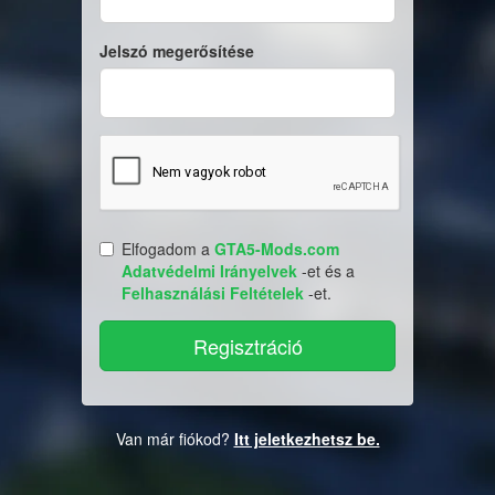
Jelszó megerősítése
Elfogadom a
GTA5-Mods.com
Adatvédelmi Irányelvek
-et és a
Felhasználási Feltételek
-et.
Van már fiókod?
Itt jeletkezhetsz be.