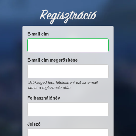
Regisztráció
E-mail cím
E-mail cím megerősítése
Szükséged lesz hitelesíteni ezt az e-mail
címet a regisztráció után.
Felhasználónév
Jelszó