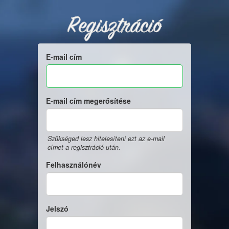
Regisztráció
E-mail cím
E-mail cím megerősítése
Szükséged lesz hitelesíteni ezt az e-mail
címet a regisztráció után.
Felhasználónév
Jelszó