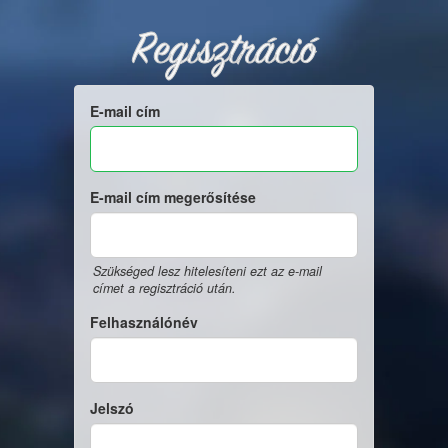
Regisztráció
E-mail cím
E-mail cím megerősítése
Szükséged lesz hitelesíteni ezt az e-mail
címet a regisztráció után.
Felhasználónév
Jelszó