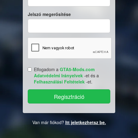
Jelszó megerősítése
Elfogadom a
GTA5-Mods.com
Adatvédelmi Irányelvek
-et és a
Felhasználási Feltételek
-et.
Van már fiókod?
Itt jeletkezhetsz be.