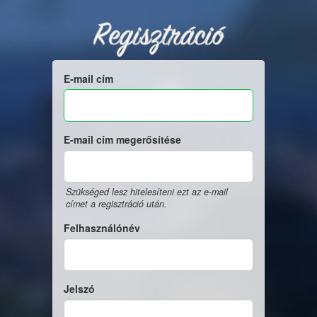
Regisztráció
E-mail cím
E-mail cím megerősítése
Szükséged lesz hitelesíteni ezt az e-mail
címet a regisztráció után.
Felhasználónév
Jelszó