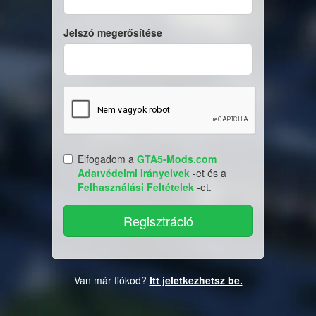
Jelszó megerősítése
Elfogadom a
GTA5-Mods.com
Adatvédelmi Irányelvek
-et és a
Felhasználási Feltételek
-et.
Van már fiókod?
Itt jeletkezhetsz be.