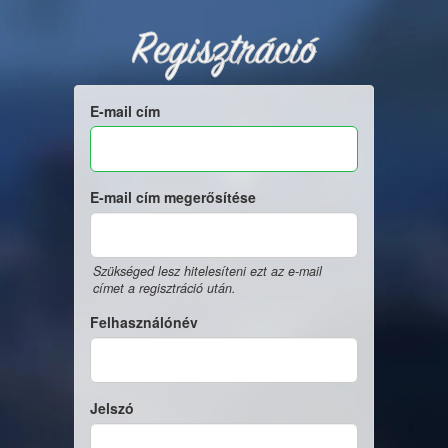
Regisztráció
E-mail cím
E-mail cím megerősítése
Szükséged lesz hitelesíteni ezt az e-mail
címet a regisztráció után.
Felhasználónév
Jelszó