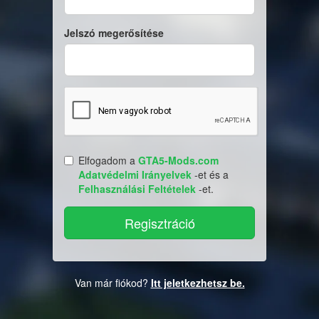
Jelszó megerősítése
Elfogadom a
GTA5-Mods.com
Adatvédelmi Irányelvek
-et és a
Felhasználási Feltételek
-et.
Van már fiókod?
Itt jeletkezhetsz be.