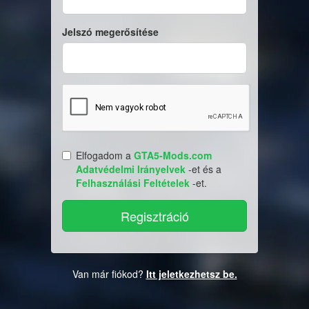
Jelszó megerősítése
Elfogadom a
GTA5-Mods.com
Adatvédelmi Irányelvek
-et és a
Felhasználási Feltételek
-et.
Van már fiókod?
Itt jeletkezhetsz be.