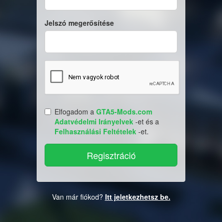
Jelszó megerősítése
Elfogadom a
GTA5-Mods.com
Adatvédelmi Irányelvek
-et és a
Felhasználási Feltételek
-et.
Van már fiókod?
Itt jeletkezhetsz be.