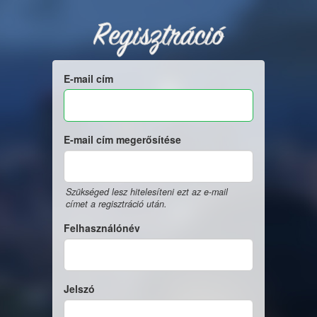
Regisztráció
E-mail cím
E-mail cím megerősítése
Szükséged lesz hitelesíteni ezt az e-mail
címet a regisztráció után.
Felhasználónév
Jelszó