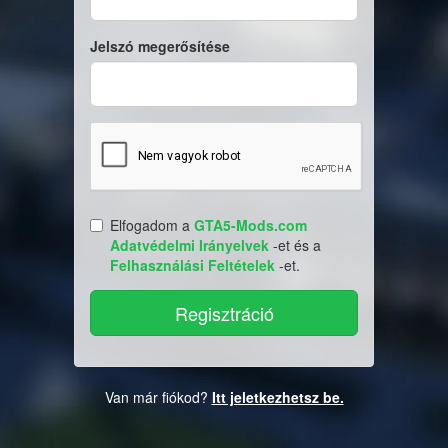
Jelszó megerősítése
Elfogadom a
GTA5-Mods.com
Adatvédelmi Irányelvek
-et és a
Felhasználási Feltételek
-et.
Van már fiókod?
Itt jeletkezhetsz be.