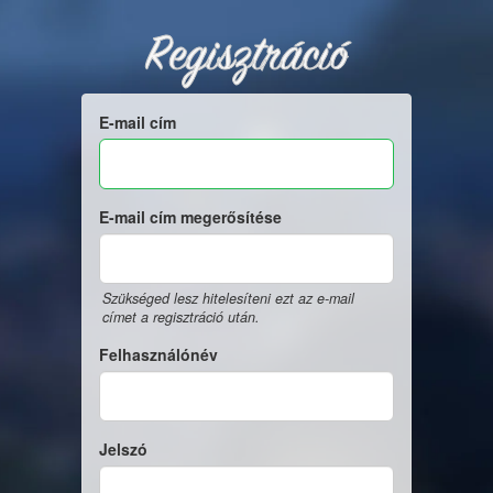
Regisztráció
E-mail cím
E-mail cím megerősítése
Szükséged lesz hitelesíteni ezt az e-mail
címet a regisztráció után.
Felhasználónév
Jelszó