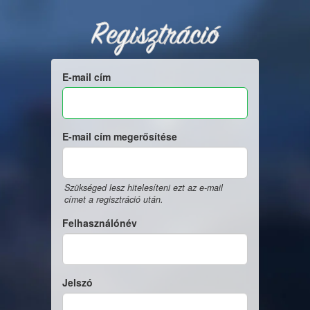
Regisztráció
E-mail cím
E-mail cím megerősítése
Szükséged lesz hitelesíteni ezt az e-mail
címet a regisztráció után.
Felhasználónév
Jelszó