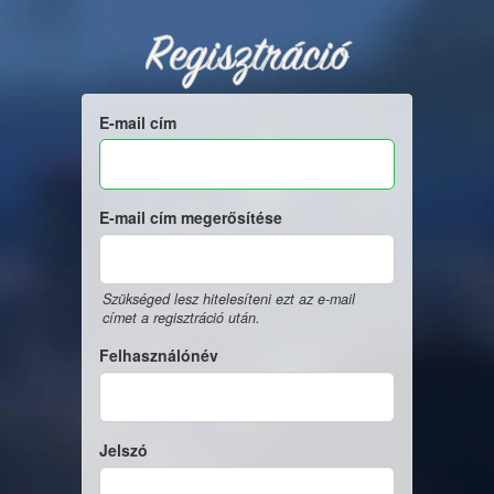
Regisztráció
E-mail cím
E-mail cím megerősítése
Szükséged lesz hitelesíteni ezt az e-mail
címet a regisztráció után.
Felhasználónév
Jelszó