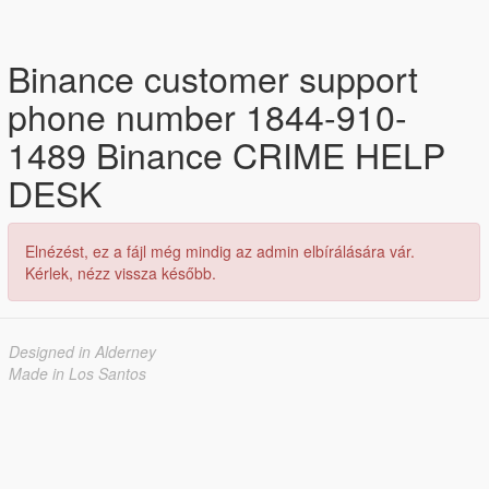
Binance customer support
phone number 1844-910-
1489 Binance CRIME HELP
DESK
Elnézést, ez a fájl még mindig az admin elbírálására vár.
Kérlek, nézz vissza később.
Designed in Alderney
Made in Los Santos