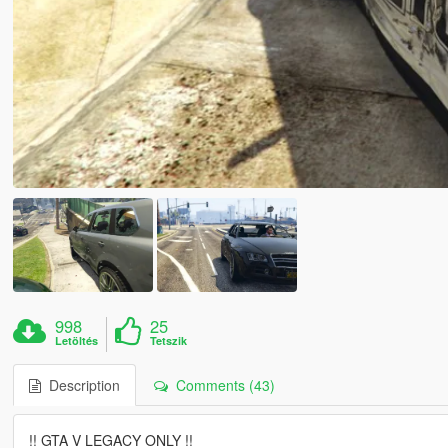
998
25
Letöltés
Tetszik
Description
Comments (43)
!! GTA V LEGACY ONLY !!