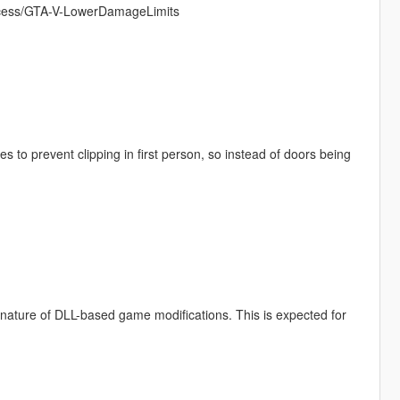
pacess/GTA-V-LowerDamageLimits
 to prevent clipping in first person, so instead of doors being
e nature of DLL-based game modifications. This is expected for