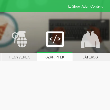
Show Adult
Content
FEGYVEREK
SZKRIPTEK
JÁTÉKOS