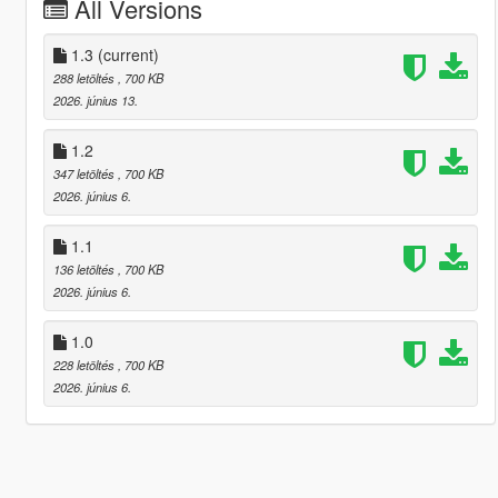
All Versions
1.3
(current)
288 letöltés
, 700 KB
2026. június 13.
1.2
347 letöltés
, 700 KB
2026. június 6.
1.1
136 letöltés
, 700 KB
2026. június 6.
1.0
228 letöltés
, 700 KB
2026. június 6.