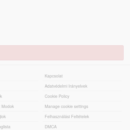
Kapcsolat
Adatvédelmi Irányelvek
k
Cookie Policy
tt Modok
Manage cookie settings
jlok
Felhasználási Feltételek
lista
DMCA