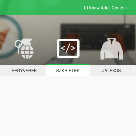
Show Adult
Content
FEGYVEREK
SZKRIPTEK
JÁTÉKOS