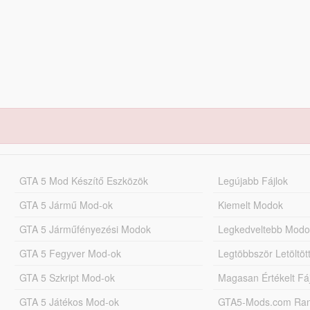
GTA 5 Mod Készítő Eszközök
Legújabb Fájlok
GTA 5 Jármű Mod-ok
Kiemelt Modok
GTA 5 Járműfényezési Modok
Legkedveltebb Modo
GTA 5 Fegyver Mod-ok
Legtöbbször Letöltö
GTA 5 Szkript Mod-ok
Magasan Értékelt Fá
GTA 5 Játékos Mod-ok
GTA5-Mods.com Rang