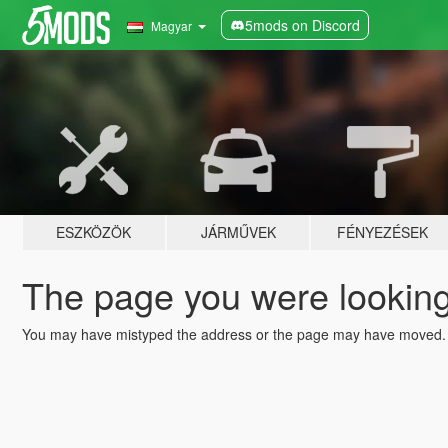
5mods on Discord
Magyar
ESZKÖZÖK
JÁRMŰVEK
FÉNYEZÉSEK
The page you were looking 
You may have mistyped the address or the page may have moved.