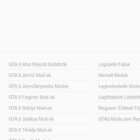
GTA 5 Mod Készítő Eszközök
Legújabb Fájlok
GTA 5 Jármű Mod-ok
Kiemelt Modok
GTA 5 Járműfényezési Modok
Legkedveltebb Modo
GTA 5 Fegyver Mod-ok
Legtöbbször Letöltö
GTA 5 Szkript Mod-ok
Magasan Értékelt Fá
GTA 5 Játékos Mod-ok
GTA5-Mods.com Rang
GTA 5 Térkép Mod-ok