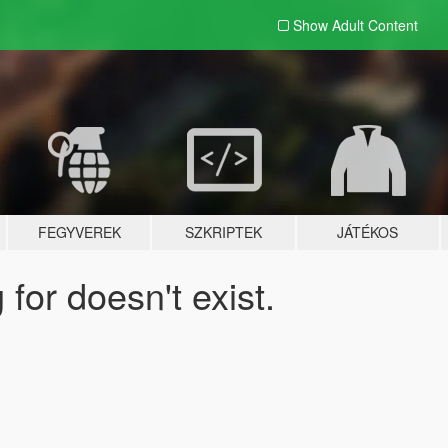
Show Adult
Content
FEGYVEREK
SZKRIPTEK
JÁTÉKOS
for doesn't exist.