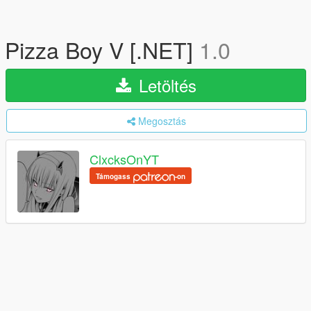
Pizza Boy V [.NET]
1.0
Letöltés
Megosztás
ClxcksOnYT
Támogass
-on