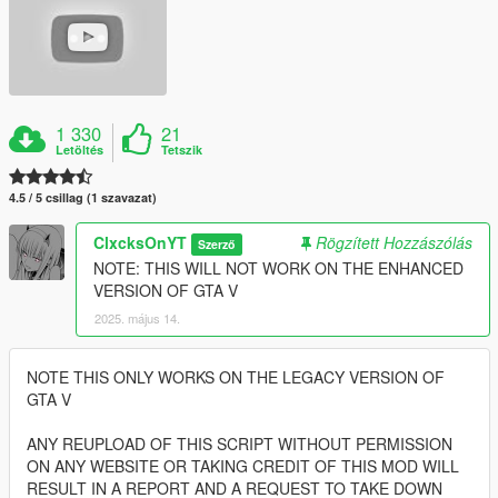
1 330
21
Letöltés
Tetszik
4.5 / 5 csillag (1 szavazat)
ClxcksOnYT
Rögzített Hozzászólás
Szerző
NOTE: THIS WILL NOT WORK ON THE ENHANCED
VERSION OF GTA V
2025. május 14.
NOTE THIS ONLY WORKS ON THE LEGACY VERSION OF
GTA V
ANY REUPLOAD OF THIS SCRIPT WITHOUT PERMISSION
ON ANY WEBSITE OR TAKING CREDIT OF THIS MOD WILL
RESULT IN A REPORT AND A REQUEST TO TAKE DOWN