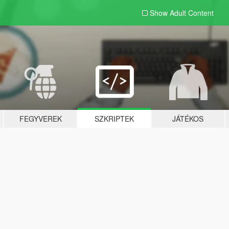
Show Adult
Content
FEGYVEREK
SZKRIPTEK
JÁTÉKOS