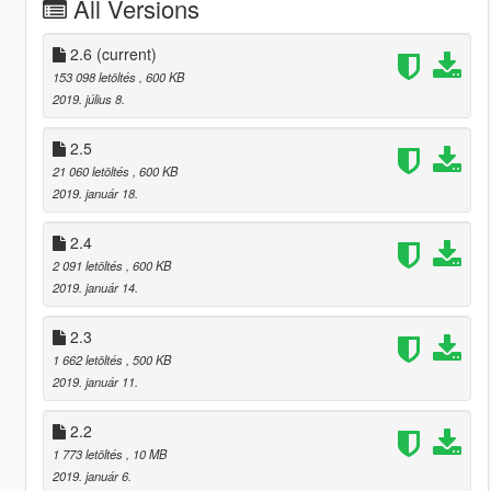
All Versions
2.6
(current)
153 098 letöltés
, 600 KB
2019. július 8.
2.5
21 060 letöltés
, 600 KB
2019. január 18.
2.4
2 091 letöltés
, 600 KB
2019. január 14.
2.3
1 662 letöltés
, 500 KB
2019. január 11.
2.2
1 773 letöltés
, 10 MB
2019. január 6.