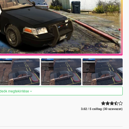
ideók megtekintése
3.62 / 5 csillag (30 szavazat)