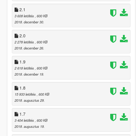
2.1
3 608 letöltés
, 600 KB
2018. december 30.
2.0
2 278 letöltés
, 600 KB
2018. december 26.
1.9
2 618 letöltés
, 600 KB
2018. december 19.
1.8
15 933 letöltés
, 600 KB
2018. augusztus 29.
1.7
3 404 letöltés
, 600 KB
2018. augusztus 19.