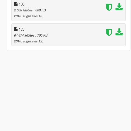
1.6
2 068 letöltés
, 600 KB
2018. augusztus 13.
1.5
64 474 letöltés
, 700 KB
2016. augusztus 12.