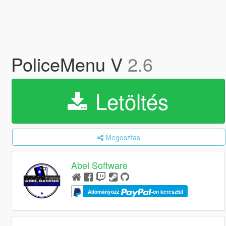
PoliceMenu V
2.6
Letöltés
Megosztás
Abel Software
Adományozz
-on keresztül