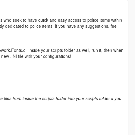
who seek to have quick and easy access to police items within
tly dedicated to police items. If you have any suggestions, feel
rk.Fonts.dll inside your scripts folder as well, run it, then when
 new .INI file with your configurations!
 files from inside the scripts folder into your scripts folder if you