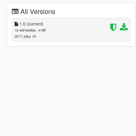
All Versions
1.0
(current)
16 469 letöltés
, 4 KB
2017. július 19.