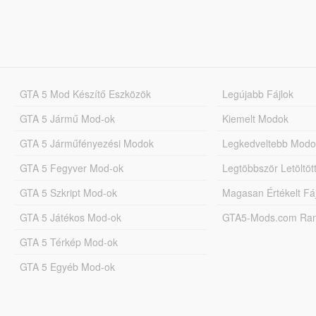
GTA 5 Mod Készítő Eszközök
Legújabb Fájlok
GTA 5 Jármű Mod-ok
Kiemelt Modok
GTA 5 Járműfényezési Modok
Legkedveltebb Modo
GTA 5 Fegyver Mod-ok
Legtöbbször Letöltö
GTA 5 Szkript Mod-ok
Magasan Értékelt Fá
GTA 5 Játékos Mod-ok
GTA5-Mods.com Rang
GTA 5 Térkép Mod-ok
GTA 5 Egyéb Mod-ok