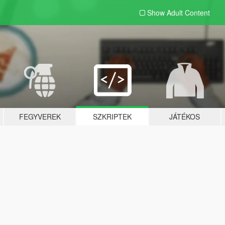
Show Adult
Content
FEGYVEREK
SZKRIPTEK
JÁTÉKOS