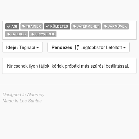
ASI
TRAINER
KÜLDETÉS
JÁTÉKMENET
JÁRMŰVEK
JÁTÉKOS
FEGYVEREK
Ideje:
Tegnapi
Rendezés
Legtöbbször Letöltött
Nincsenek ilyen fájlok, kérlek próbáld más szűrési beállítással.
Designed in Alderney
Made in Los Santos