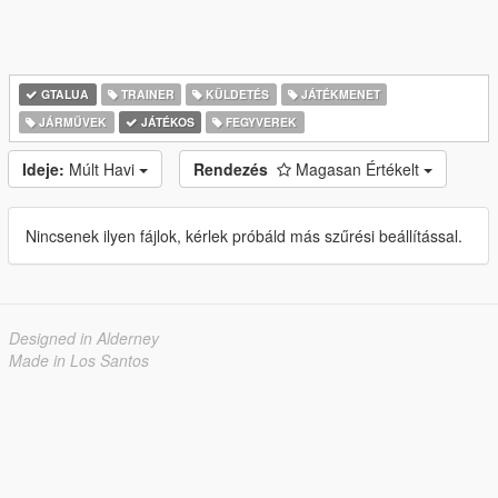
GTALUA
TRAINER
KÜLDETÉS
JÁTÉKMENET
JÁRMŰVEK
JÁTÉKOS
FEGYVEREK
Ideje:
Múlt Havi
Rendezés
Magasan Értékelt
Nincsenek ilyen fájlok, kérlek próbáld más szűrési beállítással.
Designed in Alderney
Made in Los Santos