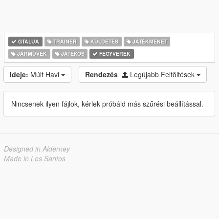
GTALUA
TRAINER
KÜLDETÉS
JÁTÉKMENET
JÁRMŰVEK
JÁTÉKOS
FEGYVEREK
Ideje:
Múlt Havi
Rendezés
Legújabb Feltöltések
Nincsenek ilyen fájlok, kérlek próbáld más szűrési beállítással.
Designed in Alderney
Made in Los Santos