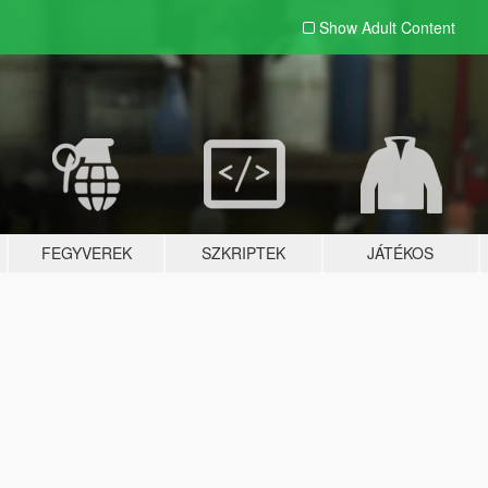
Show Adult
Content
FEGYVEREK
SZKRIPTEK
JÁTÉKOS