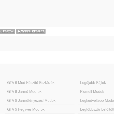
JLESZTŐK
MODELLKÉSZLET
GTA 5 Mod Készítő Eszközök
Legújabb Fájlok
GTA 5 Jármű Mod-ok
Kiemelt Modok
GTA 5 Járműfényezési Modok
Legkedveltebb Modo
GTA 5 Fegyver Mod-ok
Legtöbbször Letöltö