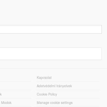
Kapcsolat
Adatvédelmi Irányelvek
k
Cookie Policy
tt Modok
Manage cookie settings