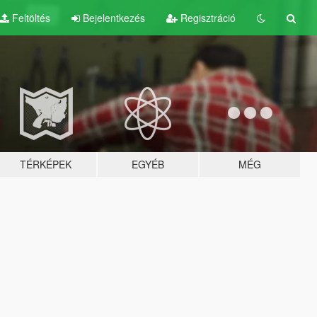
Feltöltés
Bejelentkezés
Regisztráció
TÉRKÉPEK
EGYÉB
MÉG