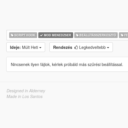
SCRIPT HOOK
MOD MENEDZSER
BEÁLLÍTÁSSZERKESZTŐ
FE
Ideje:
Múlt Heti
Rendezés
Legkedveltebb
Nincsenek ilyen fájlok, kérlek próbáld más szűrési beállítással.
Designed in Alderney
Made in Los Santos