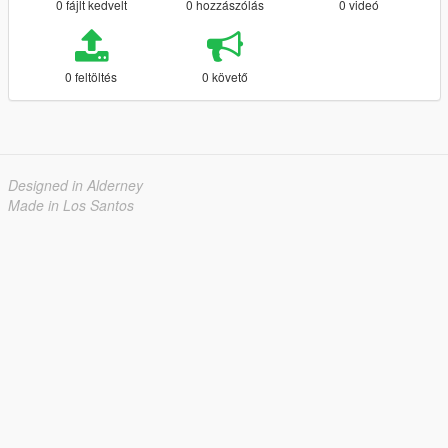
0 fájlt kedvelt
0 hozzászólás
0 videó
0 feltöltés
0 követő
Designed in Alderney
Made in Los Santos