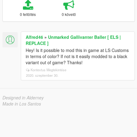
0 feltöltés
0 követő
Alfred46
»
Unmarked Gallivanter Baller [ ELS |
REPLACE ]
Hey! Is it possible to mod this in game at LS Customs
in terms of color? If not is it easily modded to a black
variant out of game? Thanks!
Kontextus Megtekintése
2020. szeptember 30.
Designed in Alderney
Made in Los Santos