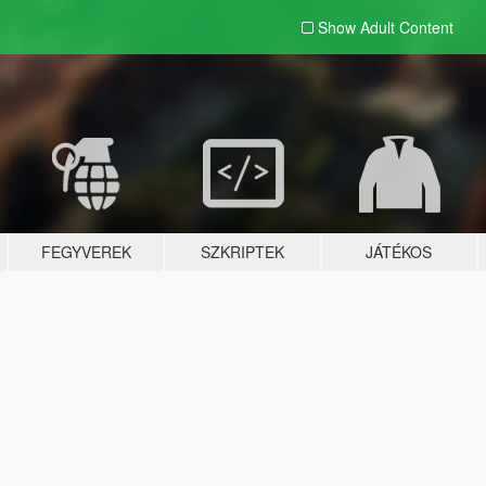
Show Adult
Content
FEGYVEREK
SZKRIPTEK
JÁTÉKOS