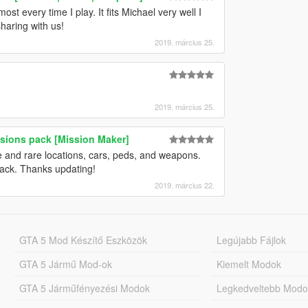
most every time I play. It fits Michael very well I
haring with us!
2019. március 25.
2019. március 25.
ssions pack [Mission Maker]
 and rare locations, cars, peds, and weapons.
pack. Thanks updating!
2019. március 22.
GTA 5 Mod Készítő Eszközök
Legújabb Fájlok
GTA 5 Jármű Mod-ok
Kiemelt Modok
GTA 5 Járműfényezési Modok
Legkedveltebb Modo