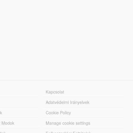
Kapcsolat
Adatvédelmi Irányelvek
k
Cookie Policy
tt Modok
Manage cookie settings