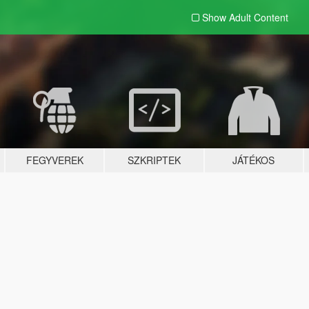
Show Adult
Content
FEGYVEREK
SZKRIPTEK
JÁTÉKOS