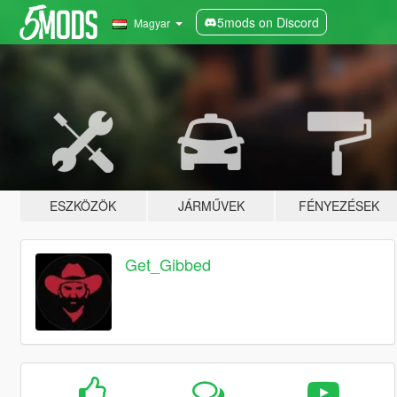
5mods on Discord
Magyar
ESZKÖZÖK
JÁRMŰVEK
FÉNYEZÉSEK
Get_Gibbed