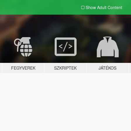
Show Adult
Content
FEGYVEREK
SZKRIPTEK
JÁTÉKOS