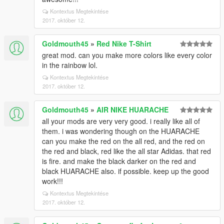
Kontextus Megtekintése
2017. október 12.
Goldmouth45
»
Red Nike T-Shirt
great mod. can you make more colors like every color
in the rainbow lol.
Kontextus Megtekintése
2017. október 12.
Goldmouth45
»
AIR NIKE HUARACHE
all your mods are very very good. i really like all of
them. i was wondering though on the HUARACHE
can you make the red on the all red, and the red on
the red and black, red like the all star Adidas. that red
is fire. and make the black darker on the red and
black HUARACHE also. if possible. keep up the good
work!!!
Kontextus Megtekintése
2017. október 12.