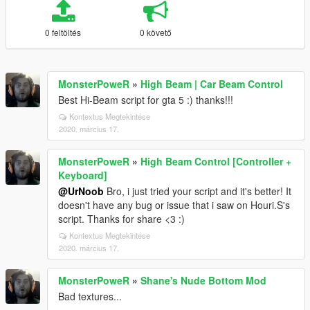
0 feltöltés
0 követő
MonsterPoweR
»
High Beam | Car Beam Control
Best Hi-Beam script for gta 5 :) thanks!!!
Kontextus Megtekintése
2020. március 17.
MonsterPoweR
»
High Beam Control [Controller +
Keyboard]
@UrNoob
Bro, i just tried your script and it's better! It
doesn't have any bug or issue that i saw on Houri.S's
script. Thanks for share <3 :)
Kontextus Megtekintése
2020. március 17.
MonsterPoweR
»
Shane's Nude Bottom Mod
Bad textures...