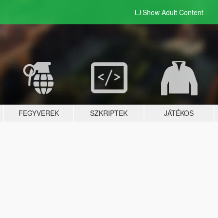
Show Adult
Content
FEGYVEREK
SZKRIPTEK
JÁTÉKOS