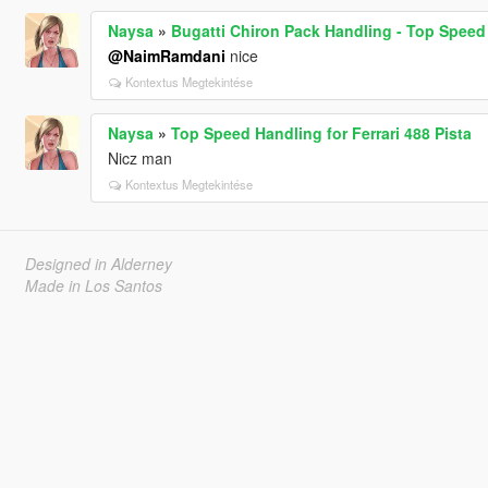
Naysa
»
Bugatti Chiron Pack Handling - Top Speed
@NaimRamdani
nice
Kontextus Megtekintése
Naysa
»
Top Speed Handling for Ferrari 488 Pista
Nicz man
Kontextus Megtekintése
Designed in Alderney
Made in Los Santos