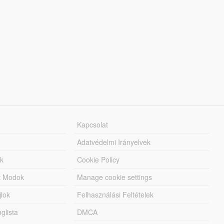
Kapcsolat
Adatvédelmi Irányelvek
k
Cookie Policy
tt Modok
Manage cookie settings
jlok
Felhasználási Feltételek
lista
DMCA