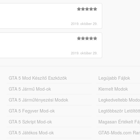
2019. október 29.
2019. október 29.
GTA 5 Mod Készítő Eszközök
Legújabb Fájlok
GTA 5 Jármű Mod-ok
Kiemelt Modok
GTA 5 Járműfényezési Modok
Legkedveltebb Modo
GTA 5 Fegyver Mod-ok
Legtöbbször Letöltö
GTA 5 Szkript Mod-ok
Magasan Értékelt Fá
GTA 5 Játékos Mod-ok
GTA5-Mods.com Rang