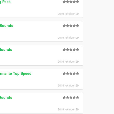
g Pack
2019. október 29.
d Sounds
2019. október 29.
 Sounds
2019. október 29.
ormante Top Speed
2019. október 29.
 Sounds
2019. október 29.