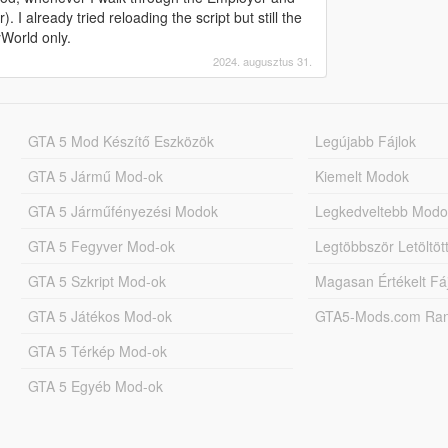
 already tried reloading the script but still the
World only.
2024. augusztus 31.
GTA 5 Mod Készítő Eszközök
Legújabb Fájlok
GTA 5 Jármű Mod-ok
Kiemelt Modok
GTA 5 Járműfényezési Modok
Legkedveltebb Modo
GTA 5 Fegyver Mod-ok
Legtöbbször Letöltö
GTA 5 Szkript Mod-ok
Magasan Értékelt Fá
GTA 5 Játékos Mod-ok
GTA5-Mods.com Rang
GTA 5 Térkép Mod-ok
GTA 5 Egyéb Mod-ok