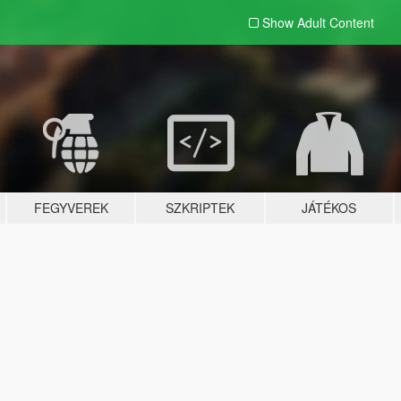
Show Adult
Content
FEGYVEREK
SZKRIPTEK
JÁTÉKOS