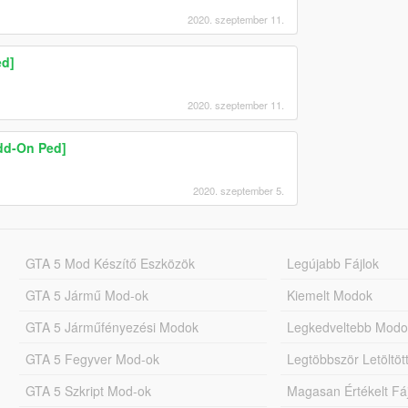
2020. szeptember 11.
ed]
2020. szeptember 11.
dd-On Ped]
2020. szeptember 5.
GTA 5 Mod Készítő Eszközök
Legújabb Fájlok
GTA 5 Jármű Mod-ok
Kiemelt Modok
GTA 5 Járműfényezési Modok
Legkedveltebb Modo
GTA 5 Fegyver Mod-ok
Legtöbbször Letöltö
GTA 5 Szkript Mod-ok
Magasan Értékelt Fá