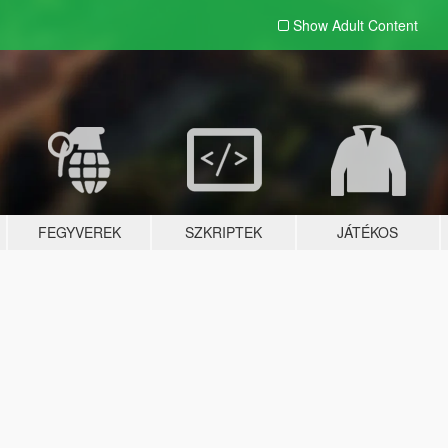
Show Adult
Content
FEGYVEREK
SZKRIPTEK
JÁTÉKOS