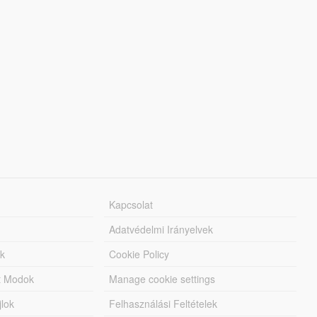
Kapcsolat
Adatvédelmi Irányelvek
k
Cookie Policy
tt Modok
Manage cookie settings
jlok
Felhasználási Feltételek