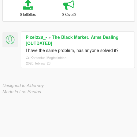
0 feltöltés
0 követő
Pixel228_-
»
The Black Market: Arms Dealing
[OUTDATED]
I have the same problem, has anyone solved it?
Kontextus Megtekintése
2020. február 23.
Designed in Alderney
Made in Los Santos