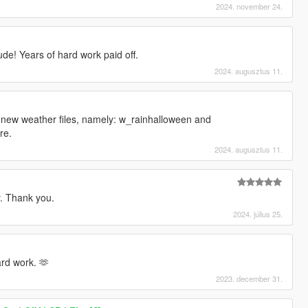
2024. november 24.
e! Years of hard work paid off.
2024. augusztus 11.
new weather files, namely: w_rainhalloween and
re.
2024. augusztus 11.
ty. Thank you.
2024. július 25.
rd work. 🫶
2023. december 31.