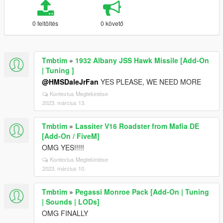
0 feltöltés
0 követő
Tmbtim
»
1932 Albany JSS Hawk Missile [Add-On
| Tuning ]
@HMSDaleJrFan
YES PLEASE, WE NEED MORE
Kontextus Megtekintése
2023. március 13.
Tmbtim
»
Lassiter V16 Roadster from Mafia DE
[Add-On / FiveM]
OMG YES!!!!!
Kontextus Megtekintése
2023. március 10.
Tmbtim
»
Pegassi Monroe Pack [Add-On | Tuning
| Sounds | LODs]
OMG FINALLY