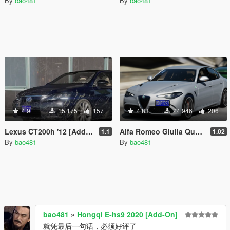
By
bao481
By
bao481
4.9
15 175
157
4.83
24 946
206
Lexus CT200h '12 [Add-On]
Alfa Romeo Giulia Quadrifoglio 2017
1.1
1.02
By
bao481
By
bao481
bao481
»
Hongqi E-hs9 2020 [Add-On]
就凭最后一句话，必须好评了