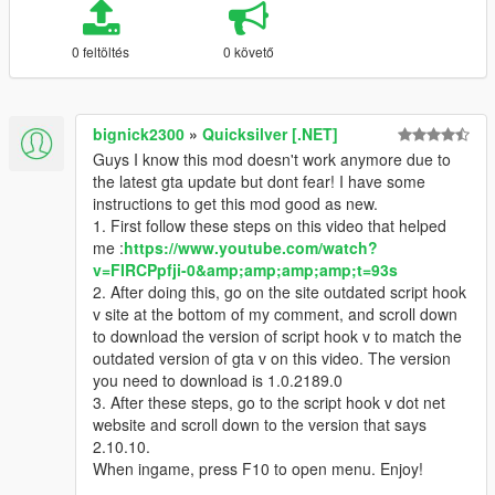
0 feltöltés
0 követő
bignick2300
»
Quicksilver [.NET]
Guys I know this mod doesn't work anymore due to
the latest gta update but dont fear! I have some
instructions to get this mod good as new.
1. First follow these steps on this video that helped
me :
https://www.youtube.com/watch?
v=FIRCPpfji-0&amp;amp;amp;amp;t=93s
2. After doing this, go on the site outdated script hook
v site at the bottom of my comment, and scroll down
to download the version of script hook v to match the
outdated version of gta v on this video. The version
you need to download is 1.0.2189.0
3. After these steps, go to the script hook v dot net
website and scroll down to the version that says
2.10.10.
When ingame, press F10 to open menu. Enjoy!