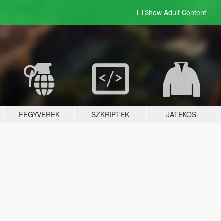
Show Adult
Content
FEGYVEREK
SZKRIPTEK
JÁTÉKOS