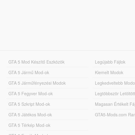
GTA 5 Mod Készítő Eszközök
Legújabb Fájlok
GTA 5 Jármű Mod-ok
Kiemelt Modok
GTA 5 Járműfényezési Modok
Legkedveltebb Modo
GTA 5 Fegyver Mod-ok
Legtöbbször Letöltö
GTA 5 Szkript Mod-ok
Magasan Értékelt Fá
GTA 5 Játékos Mod-ok
GTA5-Mods.com Rang
GTA 5 Térkép Mod-ok