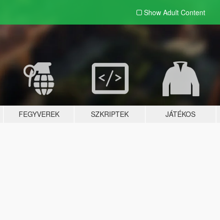
Show Adult
Content
FEGYVEREK
SZKRIPTEK
JÁTÉKOS