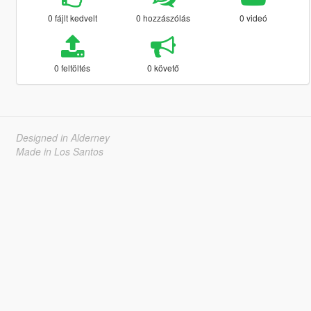
0 fájlt kedvelt
0 hozzászólás
0 videó
0 feltöltés
0 követő
Designed in Alderney
Made in Los Santos