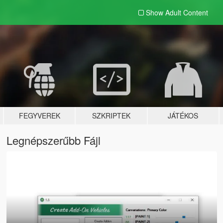
Show Adult
Content
FEGYVEREK
SZKRIPTEK
JÁTÉKOS
Legnépszerűbb Fájl