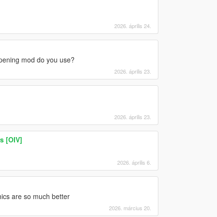
2026. április 24.
opening mod do you use?
2026. április 23.
2026. április 23.
s [OIV]
2026. április 6.
ics are so much better
2026. március 20.