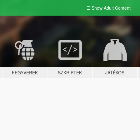
Show Adult
Content
FEGYVEREK
SZKRIPTEK
JÁTÉKOS