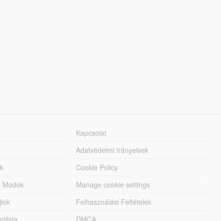
Kapcsolat
Adatvédelmi Irányelvek
k
Cookie Policy
tt Modok
Manage cookie settings
jlok
Felhasználási Feltételek
lista
DMCA