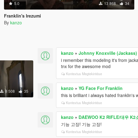
5.0
13 868
34
Franklin's Irezumi
By
kanzo
kanzo
»
Johnny Knoxville (Jackass)
i remember this modeling it's from jack
tnx for the awesome mod
Kontextus Megtekintése
kanzo
»
YG Face For Franklin
8 508
35
this is brilliant i always hated franklin's
Kontextus Megtekintése
kanzo
»
DAEWOO K2 RIFLE/대우 K
기능 고장! 기능 고장!
Kontextus Megtekintése